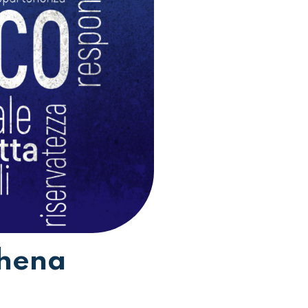
thena