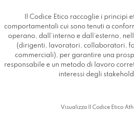
Il Codice Etico raccoglie i principi e
comportamentali cui sono tenuti a conform
operano, dall’interno e dall’esterno, nell
(dirigenti, lavoratori, collaboratori, f
commerciali), per garantire una prosp
responsabile e un metodo di lavoro corret
interessi degli stakehold
Visualizza Il Codice Etico At