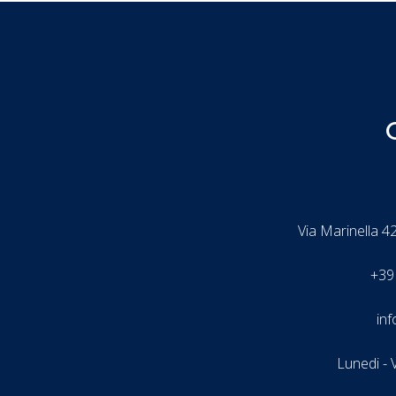
Via Marinella 42
+39
in
Lunedi - 