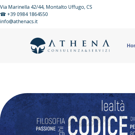
Via Marinella 42/44, Montalto Uffugo, CS
☎
+39 0984 1864550
info@athenacs.it
Ho