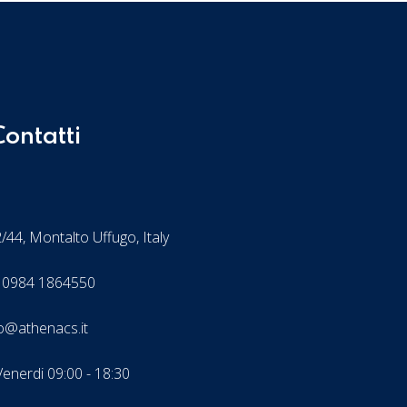
Contatti
/44, Montalto Uffugo, Italy
 0984 1864550
fo@athenacs.it
Venerdi 09:00 - 18:30