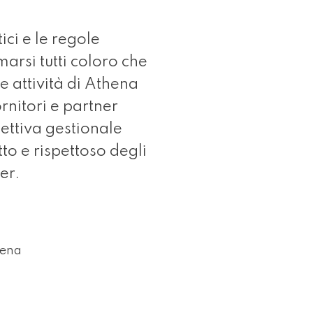
tici e le regole
arsi tutti coloro che
e attività di Athena
ornitori e partner
ettiva gestionale
to e rispettoso degli
er.
hena